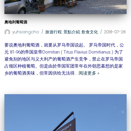
奧地利葡萄酒
yuhsiangcho
旅遊行程
,
景點介紹
,
飲食文化
2018-07-28
要说奧地利葡萄酒，就要从罗马帝国说起。 罗马帝国时代，公
元 81-96的帝国皇帝Domitian ( Titus Flavius Domitianus.) 为了
避免别的地区与义大利产的葡萄酒产生竞争，禁止在罗马帝国
占领区种植葡萄。但是由於帝国军团常年在外朝思暮想的是家
乡的葡萄酒美味，但常因供给无法得…
阅读更多 »