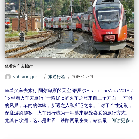
坐着火车去旅行
yuhsiangcho
旅遊行程
2018-07-21
坐着火车去旅行 阿尔卑斯的天空 蒂罗尔HeartoftheAlps 2018-7-
15 坐着火车去旅行 ”一趟优质的火车之旅来自三个方面——车外
的风景，车内的体验，所遇之人和所遇之事。“ 对于个性定制，
深度游的游客，火车旅行成为一种越来越受喜爱的旅行方式。
尤其在欧洲，这儿是世界上铁路网最密集，站点最…
阅读更多 »