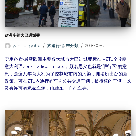
欧洲车辆大巴进城费
yuhsiangcho
旅遊行程
,
未分類
2018-07-21
实用必看-最新欧洲主要各大城市大巴进城费标准 +ZTL全攻略
意大利语zona traffico limitato，顾名思义也就是“限行区”的意
思，是这几年意大利为了控制城市内的污染，拥堵所出台的新
政策。可在ZTL内通行的车为公共交通车辆，被授权的车辆，以
及有许可的私家车辆，电动车，自行车等。