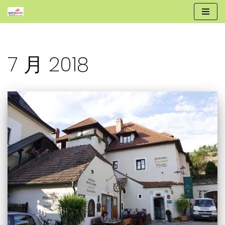
跳
至
正
7 月 2018
文