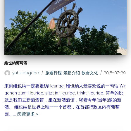
維也納葡萄酒
yuhsiangcho
旅遊行程
,
景點介紹
,
飲食文化
2018-07-29
来到维也纳一定要走访Heurige, 维也纳人最喜欢说的一句话 Wir
gehen zum Heurige, sitzt in Heurige, trinkt Heurige. 简单的说
就是我们去新酒酒馆，坐在新酒酒馆，喝着今年(当年)酿的新
酒。 维也纳是世界上唯一一个首都，在首都行政区内有葡萄
园。…
阅读更多 »