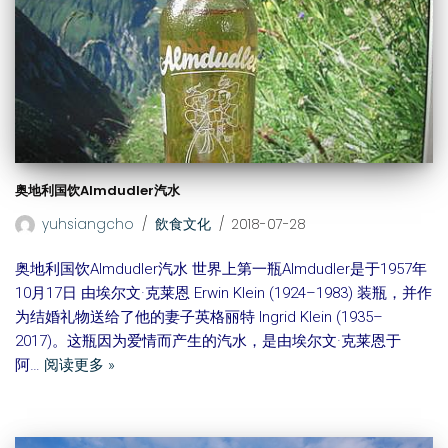
奥地利国饮Almdudler汽水
yuhsiangcho
飲食文化
2018-07-28
奥地利国饮Almdudler汽水 世界上第一瓶Almdudler是于1957年
10月17日 由埃尔文·克莱恩 Erwin Klein (1924–1983) 装瓶，并作
为结婚礼物送给了他的妻子英格丽特 Ingrid Klein (1935–
2017)。这瓶因为爱情而产生的汽水，是由埃尔文·克莱恩于
阿…
阅读更多 »