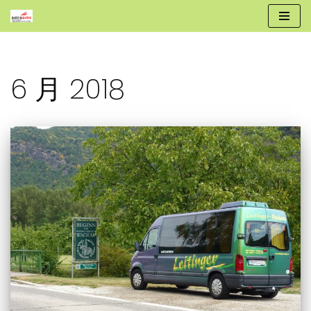
跳
至
正
6 月 2018
文