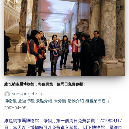
維也納市屬博物館，每個月第一個周日免費參觀！
yuhsiangcho
博物館
,
旅遊行程
,
景點介紹
,
未分類
,
活動介紹
,
維也納導遊
2019-04-05
維也納市屬博物館，每個月第一個周日免費參觀！2019年4月7
日，當天以下博物館可以免費進入參觀。 以下博物館，屬維也