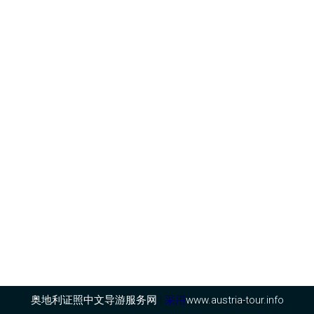
奥地利证照中文导游服务网
| 采用
www.austria-tour.info