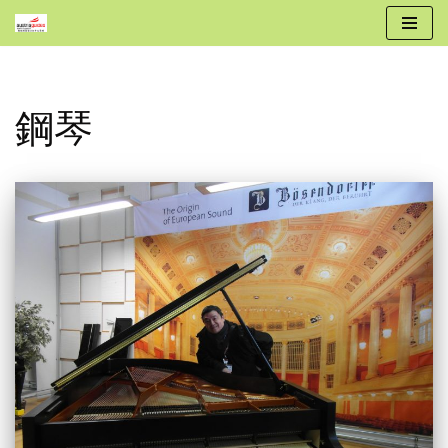
跳
至
正
鋼琴
文