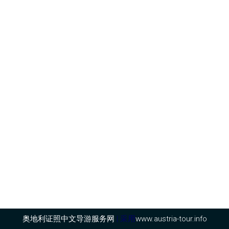
奥地利证照中文导游服务网
| 采用
www.austria-tour.info