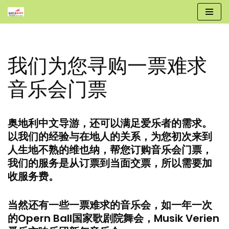
跳
至
正
我们为您寻购一票难求
文
音乐会门票
奥地利中文导游，还可以满足爱乐者的需求。
以我们的经验与在地人的关系，为您初次来到
人生地不熟的维也纳，帮您订购音乐会门票，
我们的服务是从订票到当面交票，所以需要加
收服务费。
当然还有一些一票难求的音乐会，如一年一次
的Opern Ball国家歌剧院舞会，Musik Verien