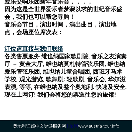
爱乐交响乐团新年音乐会，，，，
因为这是全世界爱乐者梦寐以求的世纪音乐盛
会，我们也可以帮您寻购！
音乐会节目，演出时间，演出曲目，演出地
点，会场座位席次表：
订位请直接与我们联络
各类售票服务 维也纳国家歌剧院, 音乐之友演奏
厅 － 黄金大厅, 维也纳莫札特管弦乐团, 维也纳
爱乐管弦乐团, 维也纳儿童合唱团, 西班牙马术
学校, 观光游览, 歌舞剧; 轻歌剧, 音乐会, 华尔滋
表演, 等等, 在维也纳及整个奥地利. 快速及安全.
现在上网订! 我们会将您的票送往您的旅馆!
奥地利证照中文导游服务网
| 采用
www.austria-tour.info